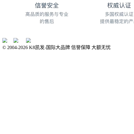
© 2004-
2026
K8凯发-国际大品牌 信誉保障 大额无忧