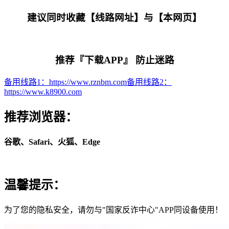
建议同时收藏【线路网址】与【本网页】
推荐『下载APP』 防止迷路
备用线路
1
：
https://www.rznbm.com
备用线路
2
：
https://www.k8900.com
推荐浏览器：
谷歌、Safari、火狐、Edge
温馨提示：
为了您的隐私安全，请勿与"国家反诈中心"APP同设备使用！